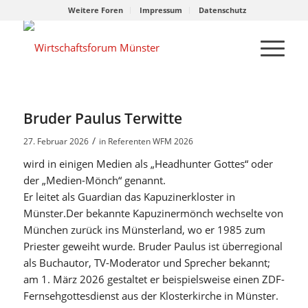
Weitere Foren
Impressum
Datenschutz
Bruder Paulus Terwitte
/
27. Februar 2026
in
Referenten WFM 2026
wird in einigen Medien als „Headhunter Gottes“ oder
der „Medien-Mönch“ genannt.
Er leitet als Guardian das Kapuzinerkloster in
Münster.Der bekannte Kapuzinermönch wechselte von
München zurück ins Münsterland, wo er 1985 zum
Priester geweiht wurde.
Bruder Paulus ist überregional
als Buchautor, TV-Moderator und Sprecher bekannt;
am 1. März 2026 gestaltet er beispielsweise einen ZDF-
Fernsehgottesdienst aus der Klosterkirche in Münster.