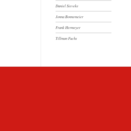
Daniel Sieveke
Jonna Bonnemeier
Frank Hermeyer
Tillman Fuchs