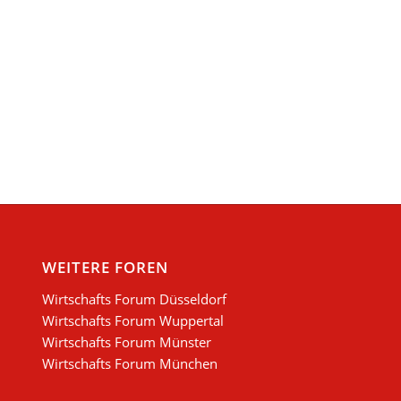
WEITERE FOREN
Wirtschafts Forum Düsseldorf
Wirtschafts Forum Wuppertal
Wirtschafts Forum Münster
Wirtschafts Forum München