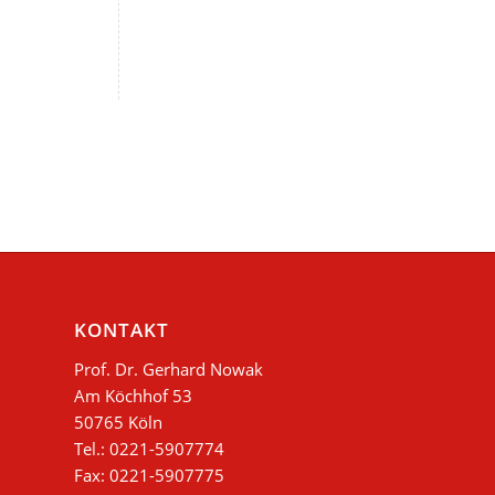
KONTAKT
Prof. Dr. Gerhard Nowak
Am Köchhof 53
50765 Köln
Tel.: 0221-5907774
Fax: 0221-5907775