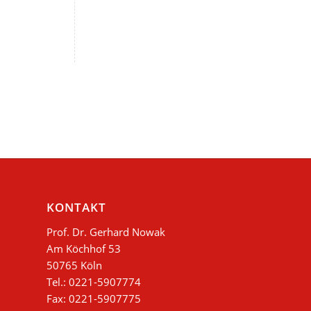
KONTAKT
Prof. Dr. Gerhard Nowak
Am Köchhof 53
50765 Köln
Tel.: 0221-5907774
Fax: 0221-5907775