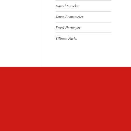
Daniel Sieveke
Jonna Bonnemeier
Frank Hermeyer
Tillman Fuchs