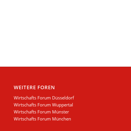
WEITERE FOREN
Wirtschafts Forum Düsseldorf
Wirtschafts Forum Wuppertal
Wirtschafts Forum Münster
Wirtschafts Forum München