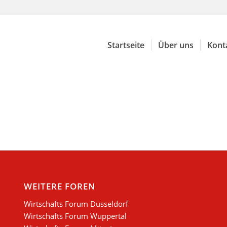
Startseite
Über uns
Kont
WEITERE FOREN
Wirtschafts Forum Düsseldorf
Wirtschafts Forum Wuppertal