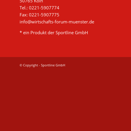
50765 Köln
Tel.: 0221-5907774
Fax: 0221-5907775
info@wirtschafts-forum-muenster.de
* ein Produkt der Sportline GmbH
© Copyright - Sportline GmbH