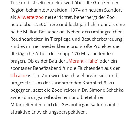
Tore und ist seitdem eine weit über die Grenzen der
Region bekannte Attraktion. 1974 an neuem Standort
als
Allwetterzoo
neu errichtet, beherbergt der Zoo
heute über 2.500 Tiere und lockt jährlich mehr als eine
halbe Million Besucher an. Neben den umfangreichen
Routinearbeiten in Tierpflege und Besucherbetreuung
sind es immer wieder kleine und große Projekte, die
die tägliche Arbeit der knapp 170 Mitarbeitenden
prägen. Ob es der Bau der „
Meranti-Halle
“ oder ein
spontaner Benefizabend für die Flüchtenden aus der
Ukraine
ist, im Zoo wird täglich viel organisiert und
umgesetzt. Um der zunehmenden Komplexität zu
begegnen, setzt die Zoodirektorin Dr. Simone Schehka
agile Führungsmethoden ein und bietet ihren
Mitarbeitenden und der Gesamtorganisation damit
attraktive Entwicklungsperspektiven.