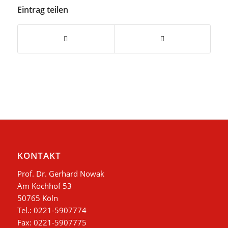
Eintrag teilen
KONTAKT
Prof. Dr. Gerhard Nowak
Am Köchhof 53
50765 Köln
Tel.: 0221-5907774
Fax: 0221-5907775