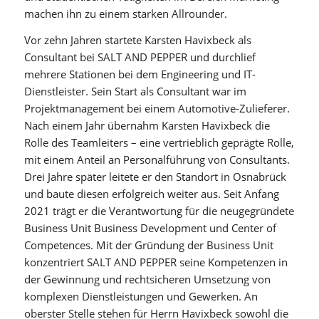
machen ihn zu einem starken Allrounder.
Vor zehn Jahren startete Karsten Havixbeck als
Consultant bei SALT AND PEPPER und durchlief
mehrere Stationen bei dem Engineering und IT-
Dienstleister. Sein Start als Consultant war im
Projektmanagement bei einem Automotive-Zulieferer.
Nach einem Jahr übernahm Karsten Havixbeck die
Rolle des Teamleiters – eine vertrieblich geprägte Rolle,
mit einem Anteil an Personalführung von Consultants.
Drei Jahre später leitete er den Standort in Osnabrück
und baute diesen erfolgreich weiter aus. Seit Anfang
2021 trägt er die Verantwortung für die neugegründete
Business Unit Business Development und Center of
Competences. Mit der Gründung der Business Unit
konzentriert SALT AND PEPPER seine Kompetenzen in
der Gewinnung und rechtsicheren Umsetzung von
komplexen Dienstleistungen und Gewerken. An
oberster Stelle stehen für Herrn Havixbeck sowohl die