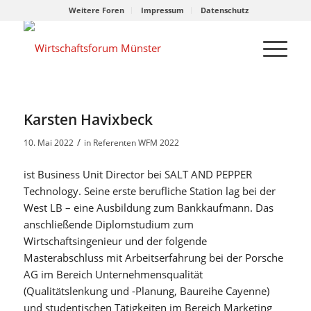
Weitere Foren
Impressum
Datenschutz
Karsten Havixbeck
/
10. Mai 2022
in
Referenten WFM 2022
ist Business Unit Director bei SALT AND PEPPER
Technology. Seine erste berufliche Station lag bei der
West LB – eine Ausbildung zum Bankkaufmann. Das
anschließende Diplomstudium zum
Wirtschaftsingenieur und der folgende
Masterabschluss mit Arbeitserfahrung bei der Porsche
AG im Bereich Unternehmensqualität
(Qualitätslenkung und -Planung, Baureihe Cayenne)
und studentischen Tätigkeiten im Bereich Marketing